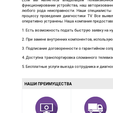
Если вы являетесь владельцем телевизионно
функционировании устройства, наш авторизован
любого рода неисправности. Наши специалисты 
процессу проведения диагностики TV. Все выяв
оперативно устранены. Наша компания предостав
1. Есть возможность подать быструю заявку на ну
2. При замене внутренних компонентов, использу
3. Подписание договоренности о гарантийном соп
4. Доступна транспортировка сломанного телевиз
5. Бесплатные услуги выезда сотрудника и диагн
НАШИ ПРЕИМУЩЕСТВА