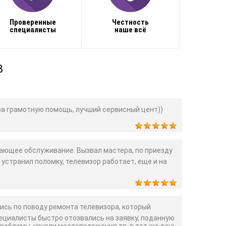
Проверенные
Честность
специалисты
наше всё
В
а грамотную помощь, лучший сервисный цент))
ющее обслуживание. Вызвал мастера, по приезду
 устранил поломку, телевизор работает, еще и на
сь по поводу ремонта телевизора, который
пециалисты быстро отозвались на заявку, поданную