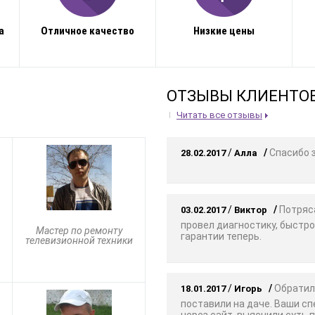
а
Отличное качество
Низкие цены
ОТЗЫВЫ КЛИЕНТО
Читать все отзывы
/
/
Спасибо з
28.02.2017
Алла
/
/
Потряса
03.02.2017
Виктор
провел диагностику, быстро
Мастер по ремонту
гарантии теперь.
телевизионной техники
/
/
Обратили
18.01.2017
Игорь
поставили на даче. Ваши с