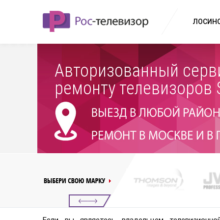
ЛОСИНО
Авторизованный серв
ремонту телевизоров