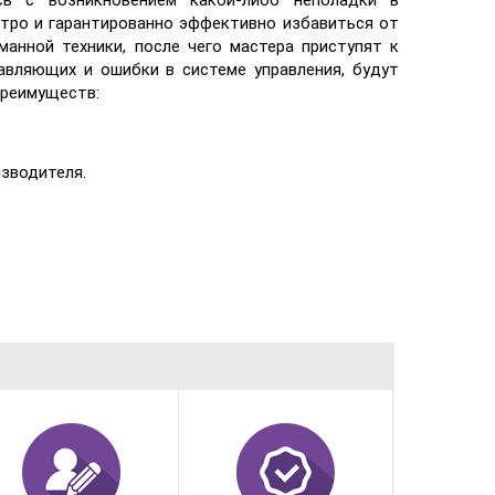
сь с возникновением какой-либо неполадки в
тро и гарантированно эффективно избавиться от
анной техники, после чего мастера приступят к
авляющих и ошибки в системе управления, будут
преимуществ:
изводителя.