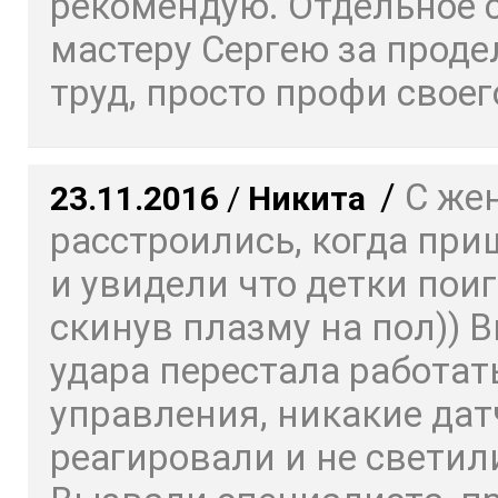
рекомендую. Отдельное 
мастеру Сергею за прод
труд, просто профи своего
/
С же
23.11.2016
/
Никита
расстроились, когда пр
и увидели что детки пои
скинув плазму на пол)) 
удара перестала работат
управления, никакие дат
реагировали и не светил