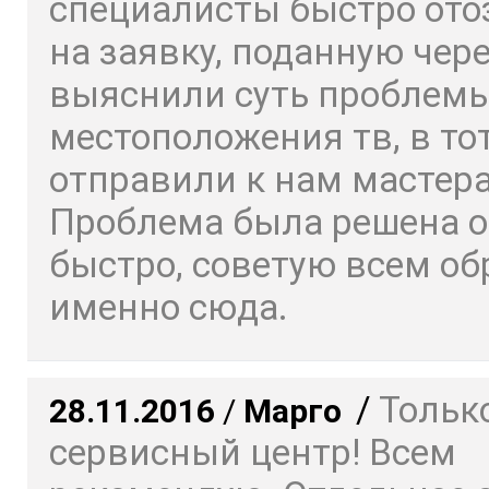
специалисты быстро ото
на заявку, поданную чере
выяснили суть проблемы
местоположения тв, в то
отправили к нам мастера
Проблема была решена о
быстро, советую всем о
именно сюда.
/
Только
28.11.2016
/
Марго
сервисный центр! Всем