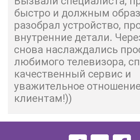
Вызвали специалиста, п
быстро и должным обра
разобрал устройство, пр
внутренние детали. Чере
снова наслаждались пр
любимого телевизора, сп
качественный сервис и
уважительное отношение
клиентам!))