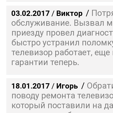
/
Потр
03.02.2017
/
Виктор
обслуживание. Вызвал ма
приезду провел диагност
быстро устранил поломку
телевизор работает, еще 
гарантии теперь.
/
Обрат
18.01.2017
/
Игорь
поводу ремонта телевизо
который поставили на да