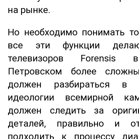
на рынке.
Но необходимо понимать то
все эти функции дела
телевизоров Forensis 
Петровском более сложн
должен разбираться в у
идеологии всемирной ка
должен следить за ориги
деталей, правильно и от
подходить к процессу диа