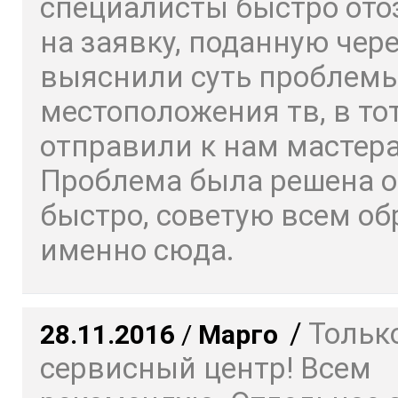
специалисты быстро ото
на заявку, поданную чере
выяснили суть проблемы
местоположения тв, в то
отправили к нам мастера
Проблема была решена о
быстро, советую всем о
именно сюда.
/
Только
28.11.2016
/
Марго
сервисный центр! Всем