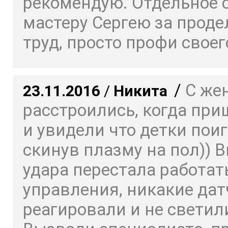
рекомендую. Отдельное 
мастеру Сергею за прод
труд, просто профи своего
/
С же
23.11.2016
/
Никита
расстроились, когда пр
и увидели что детки пои
скинув плазму на пол)) 
удара перестала работат
управления, никакие дат
реагировали и не светил