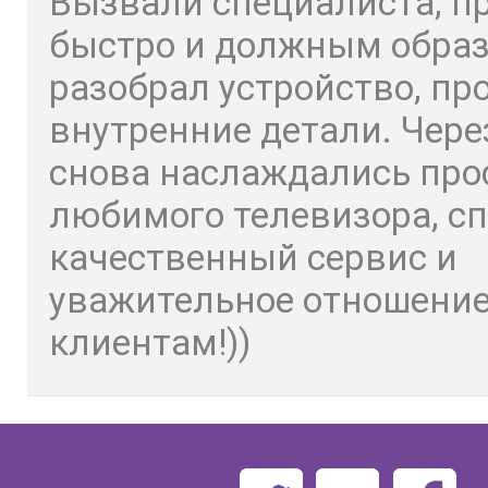
Вызвали специалиста, п
быстро и должным обра
разобрал устройство, пр
внутренние детали. Чере
снова наслаждались пр
любимого телевизора, сп
качественный сервис и
уважительное отношение
клиентам!))