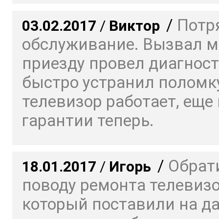
/
Потр
03.02.2017
/
Виктор
обслуживание. Вызвал ма
приезду провел диагност
быстро устранил поломку
телевизор работает, еще 
гарантии теперь.
/
Обрат
18.01.2017
/
Игорь
поводу ремонта телевизо
который поставили на да