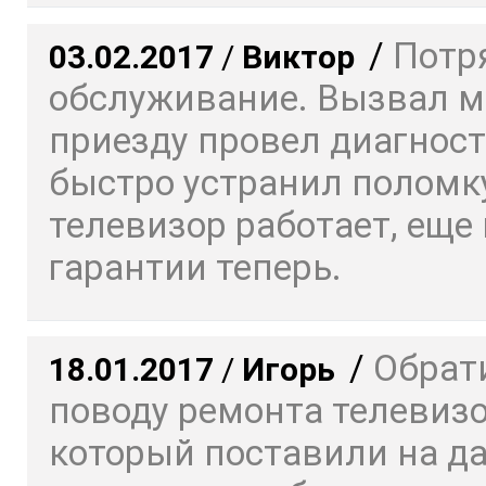
/
Потр
03.02.2017
/
Виктор
обслуживание. Вызвал ма
приезду провел диагност
быстро устранил поломку
телевизор работает, еще 
гарантии теперь.
/
Обрат
18.01.2017
/
Игорь
поводу ремонта телевизо
который поставили на да