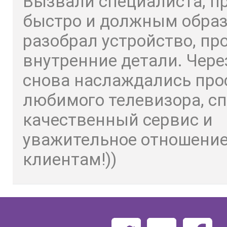
Вызвали специалиста, п
быстро и должным обра
разобрал устройство, пр
внутренние детали. Чере
снова наслаждались пр
любимого телевизора, сп
качественный сервис и
уважительное отношение
клиентам!))