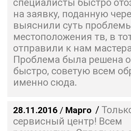
специалисты быстро ото
на заявку, поданную чере
выяснили суть проблемы
местоположения тв, в то
отправили к нам мастера
Проблема была решена о
быстро, советую всем о
именно сюда.
/
Только
28.11.2016
/
Марго
сервисный центр! Всем