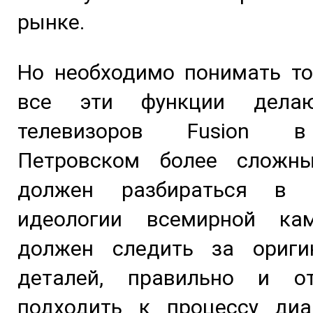
рынке.
Но необходимо понимать то
все эти функции дела
телевизоров Fusion в
Петровском более сложн
должен разбираться в у
идеологии всемирной ка
должен следить за ориги
деталей, правильно и от
подходить к процессу диа