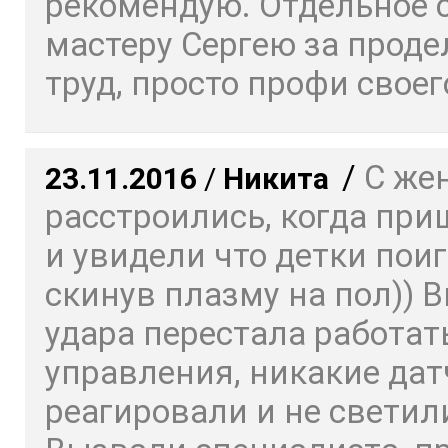
рекомендую. Отдельное 
мастеру Сергею за прод
труд, просто профи своего
/
С же
23.11.2016
/
Никита
расстроились, когда пр
и увидели что детки пои
скинув плазму на пол)) 
удара перестала работат
управления, никакие дат
реагировали и не светил