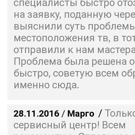
специалисты быстро ото
на заявку, поданную чере
выяснили суть проблемы
местоположения тв, в то
отправили к нам мастера
Проблема была решена о
быстро, советую всем о
именно сюда.
/
Только
28.11.2016
/
Марго
сервисный центр! Всем