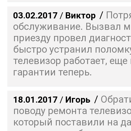
/
Потр
03.02.2017
/
Виктор
обслуживание. Вызвал ма
приезду провел диагност
быстро устранил поломку
телевизор работает, еще 
гарантии теперь.
/
Обрат
18.01.2017
/
Игорь
поводу ремонта телевизо
который поставили на да