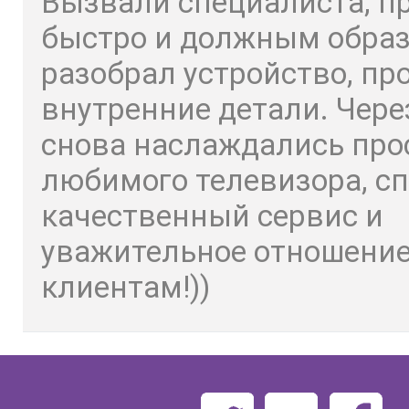
Вызвали специалиста, п
быстро и должным обра
разобрал устройство, пр
внутренние детали. Чере
снова наслаждались пр
любимого телевизора, сп
качественный сервис и
уважительное отношение
клиентам!))