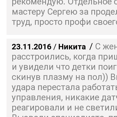
рекомендую. Отдельное 
мастеру Сергею за прод
труд, просто профи своего
/
С же
23.11.2016
/
Никита
расстроились, когда пр
и увидели что детки пои
скинув плазму на пол)) 
удара перестала работат
управления, никакие дат
реагировали и не светил