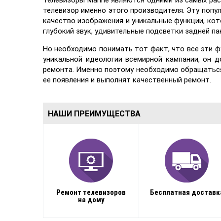
Телевизоры Marine являются одними из самых ра
телевизор именно этого производителя. Эту попу
качество изображения и уникальные функции, кот
глубокий звук, удивительные подсветки задней пан
Но необходимо понимать тот факт, что все эти 
уникальной идеологии всемирной кампании, он д
ремонта. Именно поэтому необходимо обращаться
ее появления и выполнят качественный ремонт.
НАШИ ПРЕИМУЩЕСТВА
Ремонт телевизоров
Бесплатная доставк
на дому