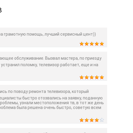
В
а грамотную помощь, лучший сервисный цент))
ющее обслуживание. Вызвал мастера, по приезду
 устранил поломку, телевизор работает, еще и на
сь по поводу ремонта телевизора, который
пециалисты быстро отозвались на заявку, поданную
проблемы, узнали местоположения тв, в тот же день
Проблема была решена очень быстро, советую всем