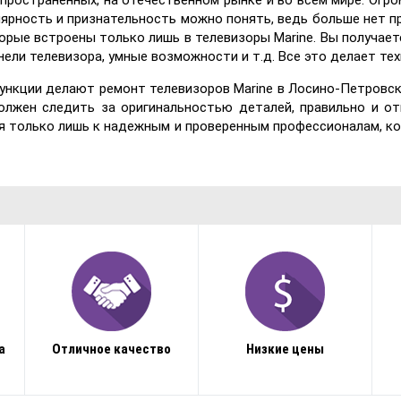
спространенных, на отечественном рынке и во всем мире. Огр
лярность и признательность можно понять, ведь больше нет 
орые встроены только лишь в телевизоры Marine. Вы получаете
ели телевизора, умные возможности и т.д. Все это делает тех
функции делают ремонт телевизоров Marine в Лосино-Петровс
олжен следить за оригинальностью деталей, правильно и о
 только лишь к надежным и проверенным профессионалам, ко
а
Отличное качество
Низкие цены