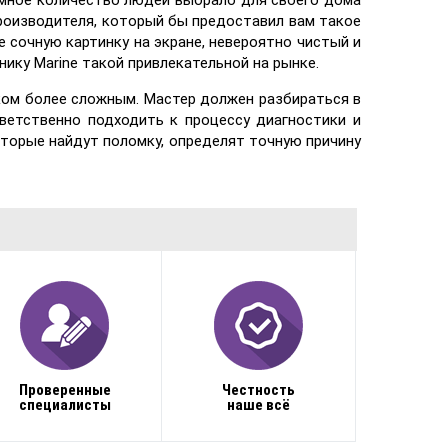
омное количество людей выбрало для своего дома
производителя, который бы предоставил вам такое
 сочную картинку на экране, невероятно чистый и
нику Marine такой привлекательной на рынке.
ком более сложным. Мастер должен разбираться в
тветственно подходить к процессу диагностики и
торые найдут поломку, определят точную причину
Проверенные
Честность
специалисты
наше всё