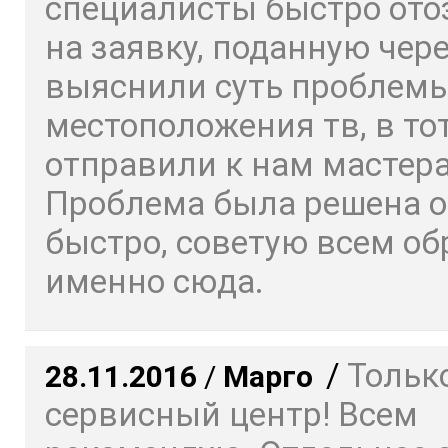
специалисты быстро ото
на заявку, поданную чере
выяснили суть проблемы
местоположения тв, в то
отправили к нам мастера
Проблема была решена о
быстро, советую всем о
именно сюда.
/
Только
28.11.2016
/
Марго
сервисный центр! Всем