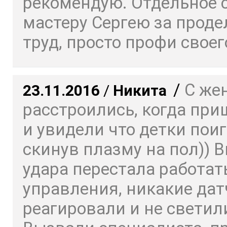
рекомендую. Отдельное 
мастеру Сергею за прод
труд, просто профи своего
/
С же
23.11.2016
/
Никита
расстроились, когда пр
и увидели что детки пои
скинув плазму на пол)) 
удара перестала работат
управления, никакие дат
реагировали и не светил