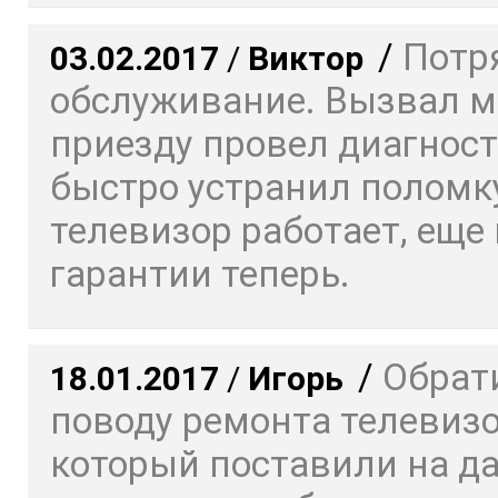
/
Потр
03.02.2017
/
Виктор
обслуживание. Вызвал ма
приезду провел диагност
быстро устранил поломку
телевизор работает, еще 
гарантии теперь.
/
Обрат
18.01.2017
/
Игорь
поводу ремонта телевизо
который поставили на да