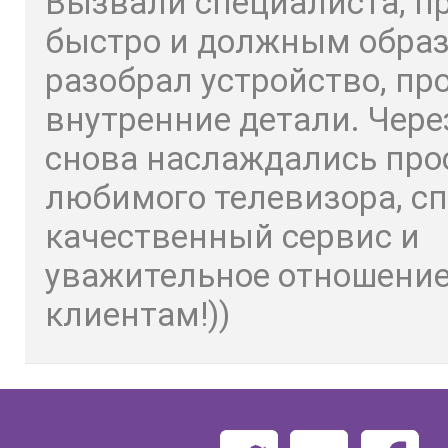
Вызвали специалиста, п
быстро и должным обра
разобрал устройство, пр
внутренние детали. Чере
снова наслаждались пр
любимого телевизора, сп
качественный сервис и
уважительное отношение
клиентам!))