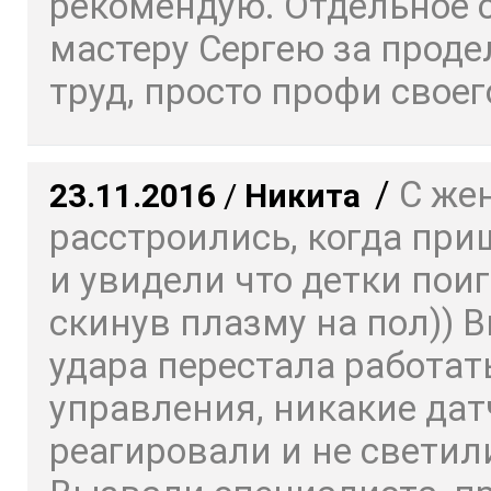
рекомендую. Отдельное 
мастеру Сергею за прод
труд, просто профи своего
/
С же
23.11.2016
/
Никита
расстроились, когда пр
и увидели что детки пои
скинув плазму на пол)) 
удара перестала работат
управления, никакие дат
реагировали и не светил