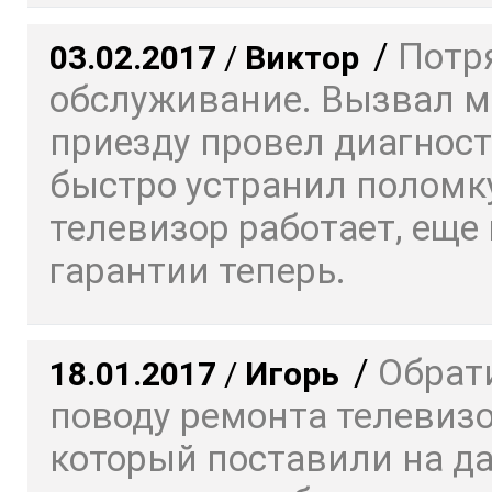
/
Потр
03.02.2017
/
Виктор
обслуживание. Вызвал ма
приезду провел диагност
быстро устранил поломку
телевизор работает, еще 
гарантии теперь.
/
Обрат
18.01.2017
/
Игорь
поводу ремонта телевизо
который поставили на да