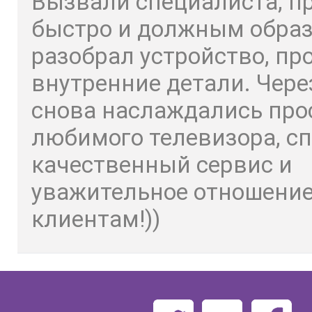
Вызвали специалиста, п
быстро и должным обра
разобрал устройство, пр
внутренние детали. Чере
снова наслаждались пр
любимого телевизора, сп
качественный сервис и
уважительное отношение
клиентам!))