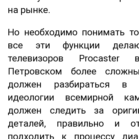
на рынке.
Но необходимо понимать то
все эти функции дела
телевизоров Procaster 
Петровском более сложн
должен разбираться в у
идеологии всемирной ка
должен следить за ориги
деталей, правильно и от
подходить к процессу диа