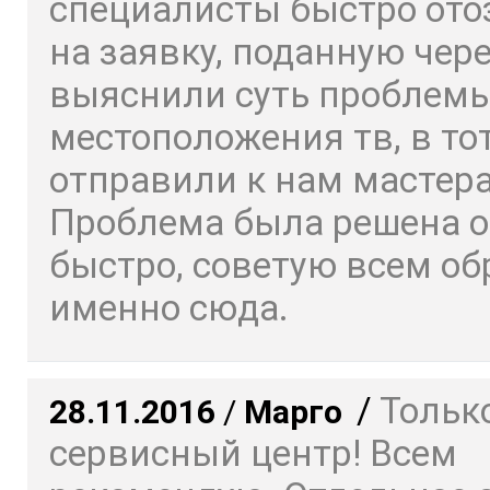
специалисты быстро ото
на заявку, поданную чере
выяснили суть проблемы
местоположения тв, в то
отправили к нам мастера
Проблема была решена о
быстро, советую всем о
именно сюда.
/
Только
28.11.2016
/
Марго
сервисный центр! Всем