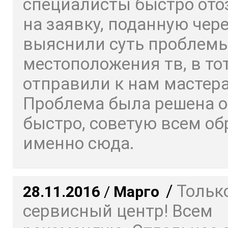
специалисты быстро ото
на заявку, поданную чере
выяснили суть проблемы
местоположения тв, в то
отправили к нам мастера
Проблема была решена о
быстро, советую всем о
именно сюда.
/
Только
28.11.2016
/
Марго
сервисный центр! Всем