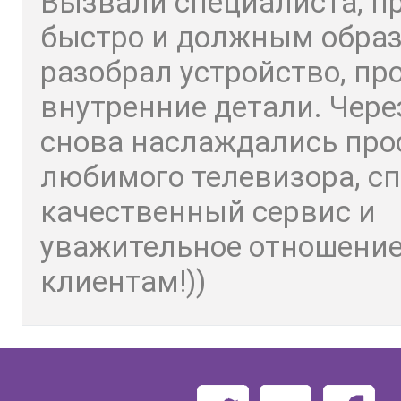
Вызвали специалиста, п
быстро и должным обра
разобрал устройство, пр
внутренние детали. Чере
снова наслаждались пр
любимого телевизора, сп
качественный сервис и
уважительное отношение
клиентам!))