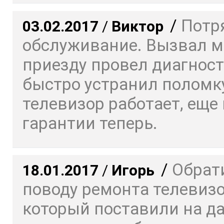
/
Потр
03.02.2017
/
Виктор
обслуживание. Вызвал ма
приезду провел диагност
быстро устранил поломку
телевизор работает, еще 
гарантии теперь.
/
Обрат
18.01.2017
/
Игорь
поводу ремонта телевизо
который поставили на да