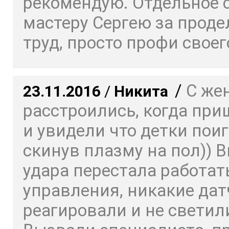
рекомендую. Отдельное 
мастеру Сергею за прод
труд, просто профи своего
/
С же
23.11.2016
/
Никита
расстроились, когда пр
и увидели что детки пои
скинув плазму на пол)) 
удара перестала работат
управления, никакие дат
реагировали и не светил