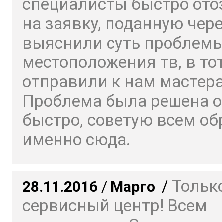
специалисты быстро ото
на заявку, поданную чере
выяснили суть проблемы
местоположения тв, в то
отправили к нам мастера
Проблема была решена о
быстро, советую всем о
именно сюда.
/
Только
28.11.2016
/
Марго
сервисный центр! Всем