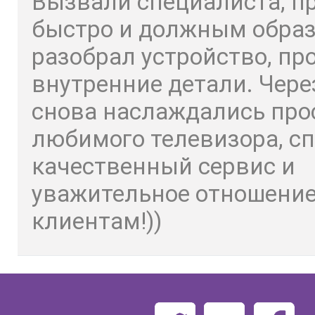
Вызвали специалиста, п
быстро и должным обра
разобрал устройство, пр
внутренние детали. Чере
снова наслаждались пр
любимого телевизора, сп
качественный сервис и
уважительное отношение
клиентам!))