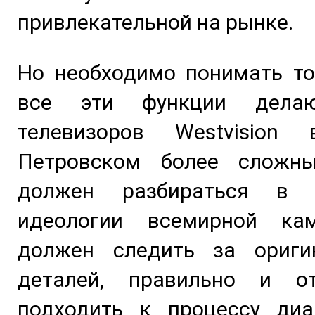
привлекательной на рынке.
Но необходимо понимать то
все эти функции дела
телевизоров Westvision
Петровском более сложн
должен разбираться в у
идеологии всемирной ка
должен следить за ориги
деталей, правильно и от
подходить к процессу диа