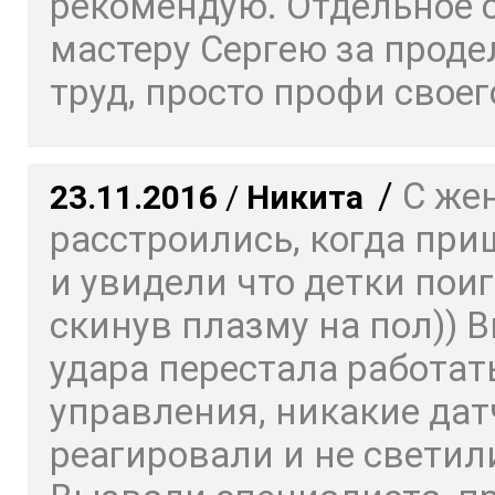
рекомендую. Отдельное 
мастеру Сергею за прод
труд, просто профи своего
/
С же
23.11.2016
/
Никита
расстроились, когда пр
и увидели что детки пои
скинув плазму на пол)) 
удара перестала работат
управления, никакие дат
реагировали и не светил