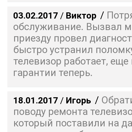
/
Потр
03.02.2017
/
Виктор
обслуживание. Вызвал ма
приезду провел диагност
быстро устранил поломку
телевизор работает, еще 
гарантии теперь.
/
Обрат
18.01.2017
/
Игорь
поводу ремонта телевизо
который поставили на да