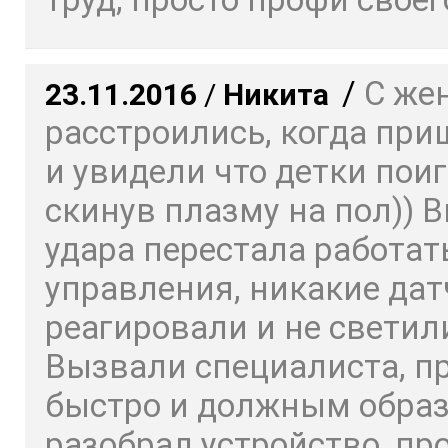
/
С же
23.11.2016
/
Никита
расстроились, когда пр
и увидели что детки пои
скинув плазму на пол)) 
удара перестала работат
управления, никакие дат
реагировали и не светил
Вызвали специалиста, п
быстро и должным обра
разобрал устройство, пр