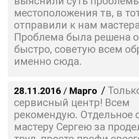
выяснили суть проблемы
местоположения тв, в то
отправили к нам мастера
Проблема была решена о
быстро, советую всем о
именно сюда.
/
Только
28.11.2016
/
Марго
сервисный центр! Всем
рекомендую. Отдельное 
мастеру Сергею за прод
труд, просто профи своего