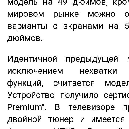
модель на 49 дюймов, кром
мировом рынке можно о
варианты с экранами на 5
дюймов.
Идентичной предыдущей 
исключением нехватки 
функций, считается моде
Устройство получило серти
Premium". В телевизоре пр
двойной тюнер и имеется