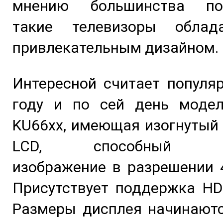
мнению большинства пот
такие телевизоры облад
привлекательным дизайном.
Интересной считает популя
году и по сей день моде
KU66xx, имеющая изогнутый
LCD, способный пе
изображение в разрешении 4
Присутствует поддержка HD
Размеры дисплея начинаютс