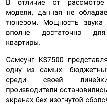
В отличие от рассмотре
модели, данная не облада
тюнером. Мощность звука 
вполне достаточно дл
квартиры.
Самсунг KS7500 представля
одну из самых "бюджетны
среди своей линейк
производители остановились
экранах бех изогнутой оболо