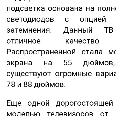
подсветка основана на пол
светодиодов с опцией л
затемнения. Данный ТВ
отличное качество з
Распространенной стала м
экрана на 55 дюймов
существуют огромные вариа
78 и 88 дюймов.
Еще одной дорогостоящей
моделью телевизоров от 