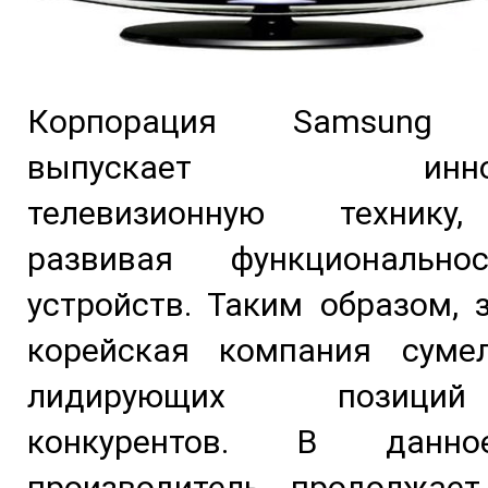
Корпорация Samsung с
выпускает иннова
телевизионную технику
развивая функционально
устройств. Таким образом, 
корейская компания суме
лидирующих позици
конкурентов. В данно
производитель продолжает