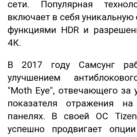
сети. Популярная техно
включает в себя уникальную 
функциями HDR и разрешен
4К.
В 2017 году Самсунг ра
улучшением антиблоково
"Moth Eye", отвечающего за
показателя отражения на
панелях. В своей ОС Tizen
успешно продвигает опции