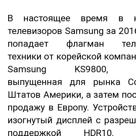
В настоящее время в 
телевизоров Samsung за 2016
попадает флагман теле
техники от корейской компан
Samsung KS9800, из
выпущенная для рынка С
Штатов Америки, а затем по
продажу в Европу. Устройст
изогнутый дисплей с разре
поддержкой HDR10. Вс