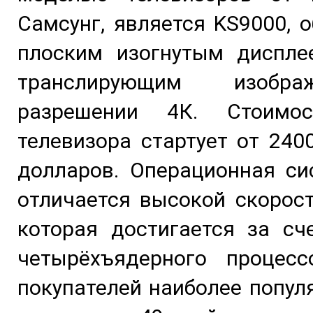
Самсунг, является KS9000,
плоским изогнутым диспле
транслирующим изобр
разрешении 4К. Стоимос
телевизора стартует от 240
долларов. Операционная си
отличается высокой скорос
которая достигается за сч
четырёхъядерного процесс
покупателей наиболее попул