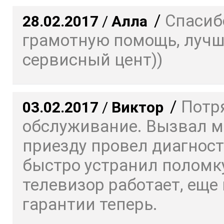
/
Спасиб
28.02.2017
/
Алла
грамотную помощь, луч
сервисный цент))
/
Потр
03.02.2017
/
Виктор
обслуживание. Вызвал ма
приезду провел диагност
быстро устранил поломку
телевизор работает, еще 
гарантии теперь.