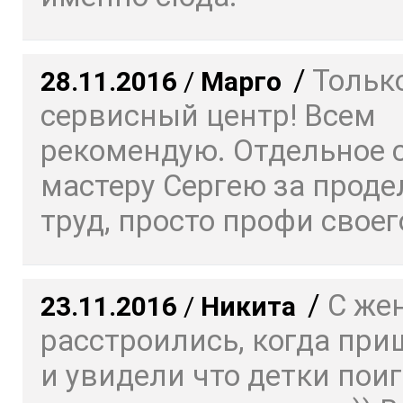
/
Только
28.11.2016
/
Марго
сервисный центр! Всем
рекомендую. Отдельное 
мастеру Сергею за прод
труд, просто профи своего
/
С же
23.11.2016
/
Никита
расстроились, когда пр
и увидели что детки пои