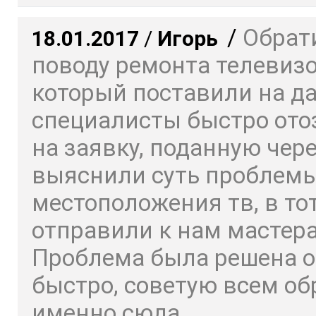
/
Обрат
18.01.2017
/
Игорь
поводу ремонта телевизо
который поставили на да
специалисты быстро ото
на заявку, поданную чере
выяснили суть проблемы
местоположения тв, в то
отправили к нам мастера
Проблема была решена о
быстро, советую всем о
именно сюда.